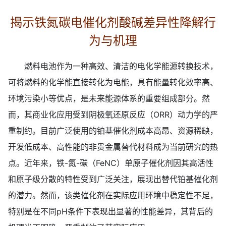
揭示铁氮碳电催化剂酸碱差异性降解行
为与机理
燃料电池作为一种高效、清洁的电化学能源转换技术，
可将燃料的化学能直接转化为电能，具有能量转化效率高、
环境污染小等优点，是未来能源体系的重要组成部分。然
而，其商业化应用受到阴极氧还原反应（ORR）动力学的严
重制约。目前广泛使用的铂基催化剂成本高昂、资源稀缺，
开发低成本、高性能的非贵金属替代材料成为当前研究的热
点。近年来，铁-氮-碳（FeNC）单原子催化剂因其高活性
和原子级分散的特性受到广泛关注，展现出替代铂基催化剂
的潜力。然而，该类催化剂在实际应用环境中稳定性不足，
特别是在不同pH条件下表现出显著的性能差异，其背后的