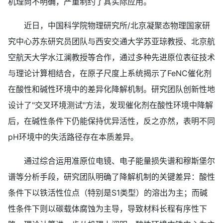
机理尚不明确，严重制约了其实际应用。
近日，中国科学院物理研究所/北京凝聚态物理国家研
究中心苏东研究员团队与西安交通大学苏亚琼教授、北京航
空航天大学水江澜教授等合作，通过多种先进原位表征技术
与理论计算相结合，在原子尺度上系统揭示了FeNC催化剂
在酸性和碱性环境中的差异化降解机制。研究团队创新性地
设计了"交叉环境测试"方法，发现催化剂在酸性环境中降解
后，在碱性条件下仍能保持优异活性，反之亦然，表明不同
pH环境中的失活路径存在本质差异。
通过综合运用准原位电镜、电子能量损失谱和穆斯堡尔
谱等分析手段，研究团队明确了降解机制的关键差异：酸性
条件下以铁活性位点（特别是S1类型）的溶出为主；而碱
性条件下则以碳载体腐蚀为主导，导致材料长程有序性下