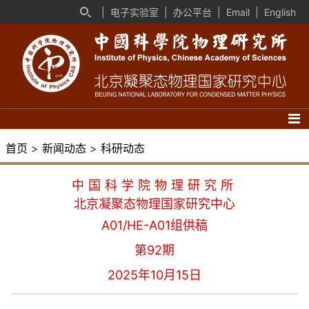
|
电子实验室
|
办公平台
|
Email
|
English
首页
>
新闻动态
>
科研动态
中国科学院物理研究所
北京凝聚态物理国家研究中心
A01/HE-A01组供稿
第92期
2025年10月15日