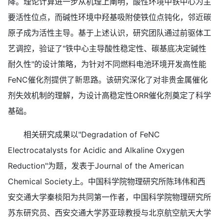
降。理论计算进一步从机理上阐明，酸性环境中铁中心为主
要活性位点，而碱性环境中羟基吸附使铁位点钝化，邻近碳
原子成为活性主导。基于上述认识，研究团队通过前驱体工
艺调控，验证了"铁中心主导酸性稳定性、碳基底决定碱性
耐久性"的设计策略，为针对不同燃料电池环境开发高性能
FeNC催化剂提供了新思路。该研究深化了对非贵金属催化
剂失效机制的理解，为设计高稳定性ORR催化剂奠定了科学
基础。
相关研究成果以"Degradation of FeNC
Electrocatalysts for Acidic and Alkaline Oxygen
Reduction"为题，发表于Journal of the American
Chemical Society上。中国科学院物理研究所陈玮伟和西
安交通大学秦棪阳为共同第一作者，中国科学院物理研究所
苏东研究员、西安交通大学苏亚琼教授与北京航空航天大学