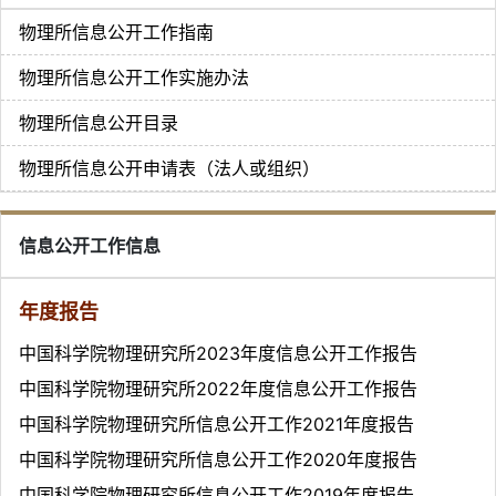
物理所信息公开工作指南
物理所信息公开工作实施办法
物理所信息公开目录
物理所信息公开申请表（法人或组织）
信息公开工作信息
年度报告
中国科学院物理研究所2023年度信息公开工作报告
中国科学院物理研究所2022年度信息公开工作报告
中国科学院物理研究所信息公开工作2021年度报告
中国科学院物理研究所信息公开工作2020年度报告
中国科学院物理研究所信息公开工作2019年度报告