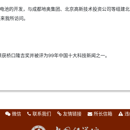
聚合物电池的开发，与成都地奥集团、北京高新技术投资公司等组建
尼来我所访问。
果获桥口隆吉奖并被评为99年中国十大科技新闻之一。
微信
联系我们
友情链接
所长信箱
违