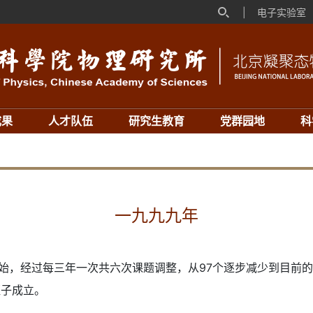
|
电子实验室
成果
人才队伍
研究生教育
党群园地
科
一九九九年
年开始，经过每三年一次共六次课题调整，从97个逐步减少到目前
班子成立。
立。