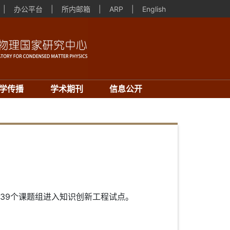
|
办公平台
|
所内邮箱
|
ARP
|
English
学传播
学术期刊
信息公开
的39个课题组进入知识创新工程试点。