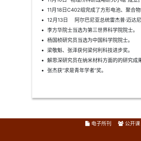
11月18日C402组完成了方形电池、
12月13日 阿尔巴尼亚总统雷杰普·迈达
李方华院士当选为第三世界科学院院士。
杨国桢研究员当选为中国科学院院士。
梁敬魁、张泽获何梁何利科技进步奖。
解思深研究员在纳米材料方面的的研究成
张杰获“求是青年学者”奖。
电子所刊
公开课