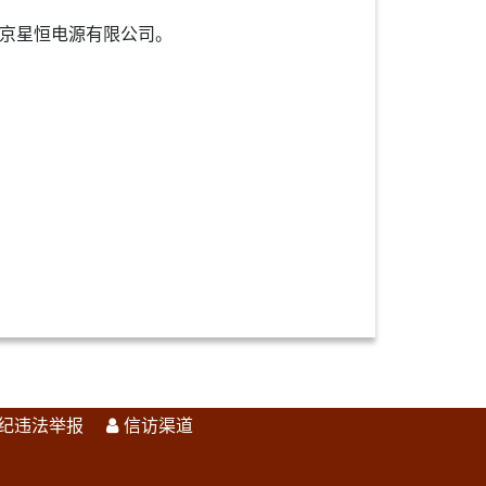
北京星恒电源有限公司。
纪违法举报
信访渠道