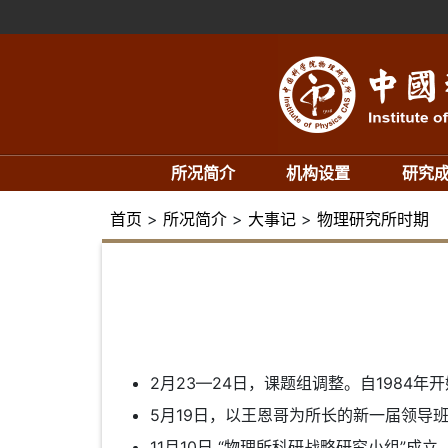
所况简介
机构设置
研究
首页
>
所况简介
>
大事记
>
物理研究所时期
2月23—24日，课题组调整。自1984
5月19日，以王恩哥为所长的新一届领导
11月10日 “物理所科研战略研究小组”成