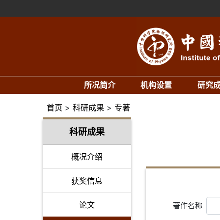
所况简介
机构设置
研究
首页
>
科研成果
>
专著
科研成果
概况介绍
获奖信息
论文
著作名称