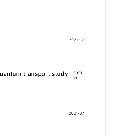
2021-12
Quantum transport study
2021-
12
2021-07