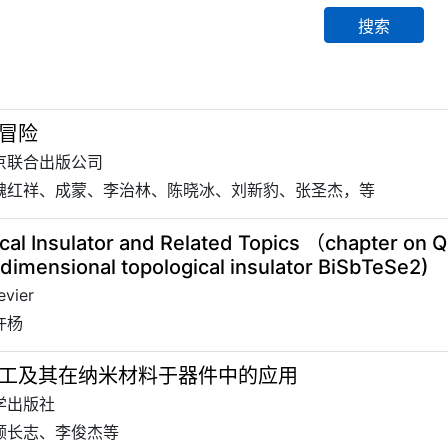
搜索
冒险
北京联合出版公司
 魏红祥、成蒙、李治林、陈晓冰、刘新豹、张圣杰，等
cal Insulator and Related Topics （chapter on 
-dimensional topological insulator BiSbTeSe2)
vier
许杨
工及其在纳米材料于器件中的应用
科学出版社
 顾长志、李俊杰等