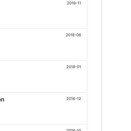
2019-11
2018-06
2018-01
on
2016-12
2016-10