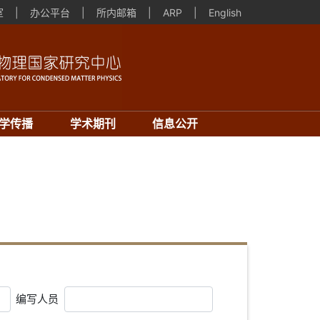
室
|
办公平台
|
所内邮箱
|
ARP
|
English
学传播
学术期刊
信息公开
编写人员