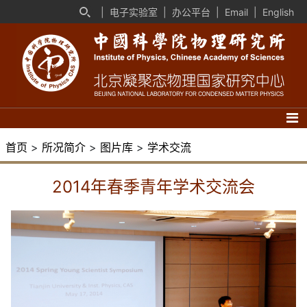
|
电子实验室
|
办公平台
|
Email
|
English
首页
>
所况简介
>
图片库
>
学术交流
2014年春季青年学术交流会