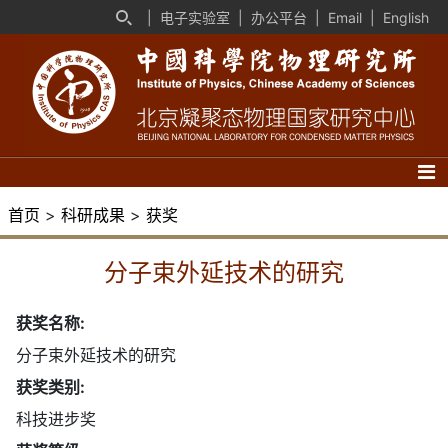
|
电子实验室
|
办公平台
|
Email
|
English
首页
>
科研成果
>
获奖
分子束外延技术的研究
获奖名称:
分子束外延技术的研究
获奖类别:
科技进步奖