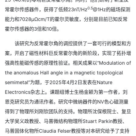
0.5
常霍尔传感器件，获得了低频23nT/Hz
@1Hz的磁场探测
能力和7028μΩcm/T的霍尔灵敏度，分别是目前已知反常
霍尔传感器的3倍和10倍。
该研究为反常霍尔角的调控提供了一套可行的模型和方
案，开启了磁性材料巨反常霍尔角的新阶段，实现了拓扑增
强高性能磁传感的原理性验证。相关成果以“Modulation of
the anomalous Hall angle in a magnetic topological
semimetal”为题，于2025年4月2日发表在Nature
Electronics杂志上。课题组博士生杨金颖为第一作者，刘
恩克研究员为通讯作者。研究中微纳器件的NV色心磁测量
得到了物理所刘刚钦团队的支持。物理所沈保根院士、复旦
大学吴义政教授、马普微结构物理所Stuart Parkin教授、
马普固体化物所Claudia Felser教授等对本研究给予了支持