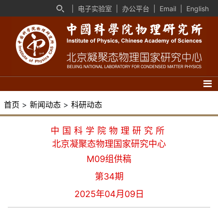
|
电子实验室
|
办公平台
|
Email
|
English
首页
>
新闻动态
>
科研动态
中国科学院物理研究所
北京凝聚态物理国家研究中心
M09组供稿
第34期
2025年04月09日