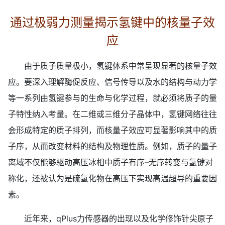
通过极弱力测量揭示氢键中的核量子效
应
由于质子质量极小，氢键体系中常呈现显著的核量子效
应。要深入理解酶促反应、信号传导以及水的结构与动力学
等一系列由氢键参与的生命与化学过程，就必须将质子的量
子特性纳入考量。在二维或三维分子晶体中，氢键网络往往
会形成特定的质子排列，而核量子效应可显著影响其中的质
子序，从而改变材料的结构及物理性质。例如，质子的量子
离域不仅能够驱动高压冰相中质子有序–无序转变与氢键对
称化，还被认为是硫氢化物在高压下实现高温超导的重要因
素。
近年来，qPlus力传感器的出现以及化学修饰针尖原子