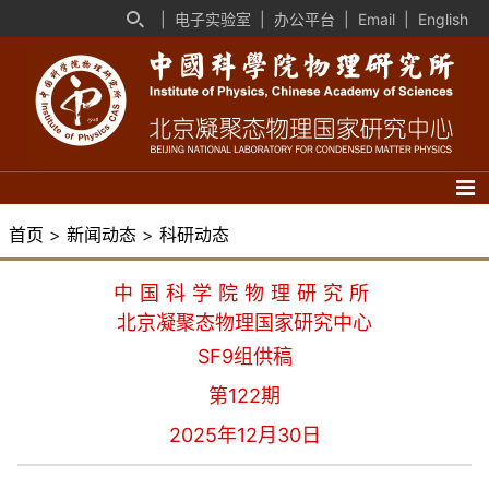
|
电子实验室
|
办公平台
|
Email
|
English
首页
>
新闻动态
>
科研动态
中国科学院物理研究所
北京凝聚态物理国家研究中心
SF9组供稿
第122期
2025年12月30日