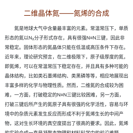
二维晶体氮——氮烯的合成
氮是地球大气中含量最丰富的元素。常温常压下，单质
形态的氮以N₂分子形式存在，具有很强N≡N三键，因此非
常稳定。固体形态的氮晶体只能在低温或高压条件下存在。
近年来，理论研究预言，在二维极限下，原子级厚度的氮，
即氮烯，可以在常温常压下稳定存在，并且具有多种可能的
晶体结构，比如类石墨烯结构、类黑磷等等，相应地展现出
丰富多样的化学与物理性质。然而，二维氮的合成较为困
难，一方面，打破稳定的N≡N三键比较困难，另一方面，
打破三键后所产生的氮原子具有很强的化学活性，容易与环
境中的杂质元素发生反应而形成不利于氮烯生长的中间产
物，这对生长环境的真空度提出了很高的要求。因此，氮烯
的实验合成一直是凝聚态物理和材料科学中的前沿难题。