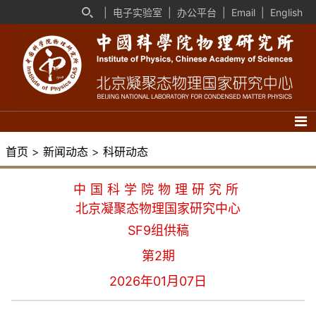
|
电子实验室
|
办公平台
|
Email
|
English
首页
>
新闻动态
>
科研动态
中国科学院物理研究所
北京凝聚态物理国家研究中心
SF9组供稿
第2期
2026年01月07日