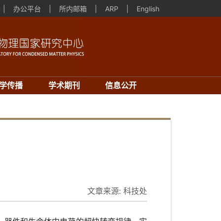
|
办公平台
|
所内邮箱
|
ARP
|
English
学传播
学术期刊
信息公开
”
文章来源:
科技处