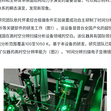
料和生命体系表面结构动力学演变的重要设备，可以揭示材料、
体系的瞬态演变，发现新现象。
究团队依托怀柔综合极端条件实验装置成功自主研制了时间分辨
析等关键部件的研发工作（图1）。该设备是首台全国产化的超
我国在高时空分辨扫描分析设备领域的空白。该仪器具有国际领
位变温分析范围覆盖100至1050 K。基于本设备的研发，研究团
了仪器的高时空分辨率能力（图2）。“时间分辨扫描电子显微镜