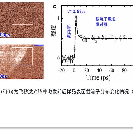
)和(b)为飞秒激光脉冲激发前后样品表面载流子分布变化情况（标