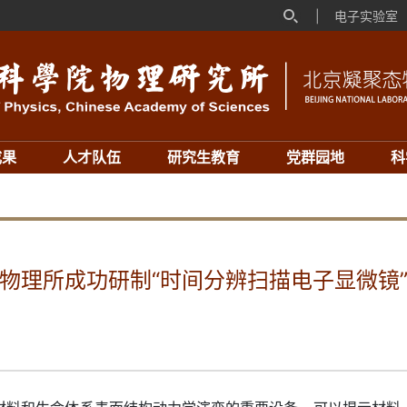
|
电子实验室
成果
人才队伍
研究生教育
党群园地
科
物理所成功研制“时间分辨扫描电子显微镜