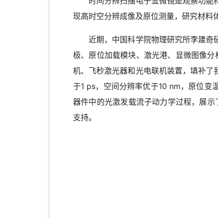
时间分辨扫描电子显微镜是观察功能材
现高时空分辨成像及原位测量，研究材料
近期，中国科学院物理研究所李建奇研
极、原位加载模块、激光港、显微图像分
机、飞秒激光器和光电联机装置，填补了
于1 ps，空间分辨率优于10 nm，原
器件中的光激发载流子动力学过程，展示
支持。