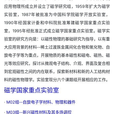
应用物理所成立并设立了磁学研究组，1959年扩大为磁学
实验室，1987年被批准为中国科学院磁学开放实验室，
1990年经国家计委和中科院批准筹建磁学国家重点实验
室，1995年经批准正式成立磁学国家重点实验室。磁学实
验室的研究方向是：以磁性物理的基础研究为指导，以有重
大应用背景的材料--稀土过渡族金属间化合物和氧化物、自
旋电子学等为重点，开展物质的基本磁性和磁电、磁热、磁
光等效应研究，探讨从微观电子结构、介观、界面及复合相
到宏观磁性之间的内在联系，探索新材料和新的人工结构材
料的磁性物理学。实验室现分六个课题组开展相应的工作。
磁学国家重点实验室
·
M02组--自旋电子学材料、物理和器件
·
M03组--新兴磁性材料及其多场调控